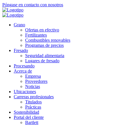
Ir
Póngase en contacto con nosotros
al
contenido
principal
Grano
Ofertas en efectivo
Fertilizantes
Combustibles renovables
Programas de precios
Fresado
Seguridad alimentaria
Lugares de fresado
Procesando
Acerca de
Empresa
Proveedores
Noticias
Ubicaciones
Carreras profesionales
Titulados
Prácticas
Sostenibilidad
Portal del cliente
Bartlett